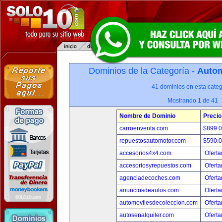
Dominios de la Categoría -
Autom
41 dominios en esta categ
Mostrando 1 de 41
Nombre de Dominio
Precio
carroenventa.com
$899.
repuestosautomotor.com
$590.
accesorios4x4.com
Oferta
accesoriosyrepuestos.com
Oferta
agenciadecoches.com
Oferta
anunciosdeautos.com
Oferta
automovilesdecoleccion.com
Oferta
autosenalquiler.com
Oferta