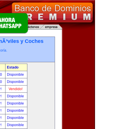
Ã³viles y Coches
oría.
Estado
00
Disponible
00
Disponible
r!
Vendido!
r!
Disponible
r!
Disponible
r!
Disponible
r!
Disponible
r!
Disponible