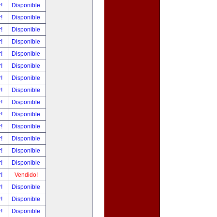
r!
Disponible
r!
Disponible
r!
Disponible
r!
Disponible
r!
Disponible
r!
Disponible
r!
Disponible
r!
Disponible
r!
Disponible
r!
Disponible
r!
Disponible
r!
Disponible
r!
Disponible
r!
Disponible
r!
Vendido!
r!
Disponible
r!
Disponible
r!
Disponible