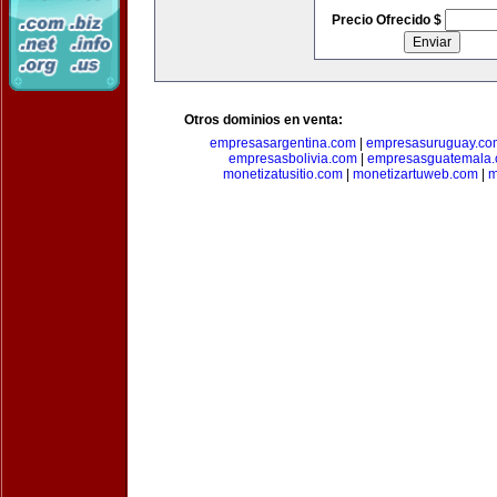
Precio Ofrecido $
Otros dominios en venta:
empresasargentina.com
|
empresasuruguay.co
empresasbolivia.com
|
empresasguatemala
monetizatusitio.com
|
monetizartuweb.com
|
m