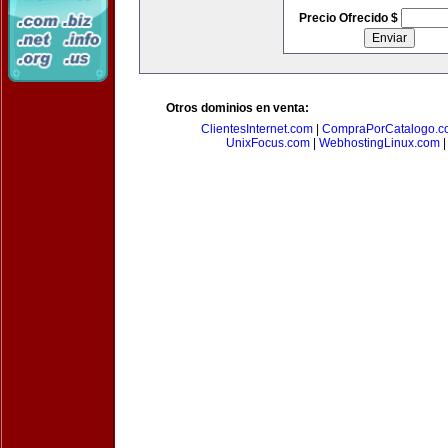
Precio Ofrecido $
Otros dominios en venta:
ClientesInternet.com
|
CompraPorCatalogo.c
UnixFocus.com
|
WebhostingLinux.com