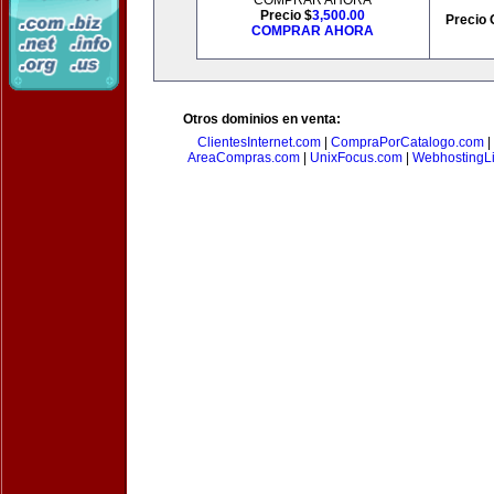
COMPRAR AHORA
Precio $
3,500.00
Precio 
COMPRAR AHORA
Otros dominios en venta:
ClientesInternet.com
|
CompraPorCatalogo.com
|
AreaCompras.com
|
UnixFocus.com
|
WebhostingL