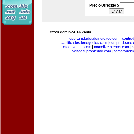
Precio Ofrecido $
Otros dominios en venta:
oportunidadesdemercado.com
|
centro
clasificadosdenegocios.com
|
compradearte
forodeventas.com
|
monetizeinternet.com
|
p
vendasupropiedad.com
|
compradebi