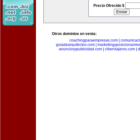
Precio Ofrecido $
Otros dominios en venta:
coachingparaempresas.com
|
comunicaci
guiadearquitectos.com
|
marketingyposicionamie
anunciosypublicidad.com
|
ciberviajeros.com
|
d