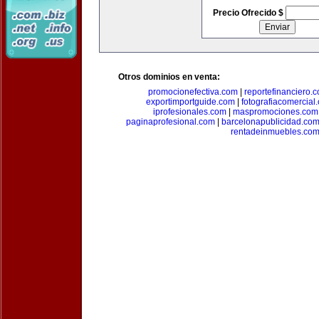
Precio Ofrecido $
Otros dominios en venta:
promocionefectiva.com
|
reportefinanciero.
exportimportguide.com
|
fotografiacomercial
iprofesionales.com
|
maspromociones.com
paginaprofesional.com
|
barcelonapublicidad.co
rentadeinmuebles.co