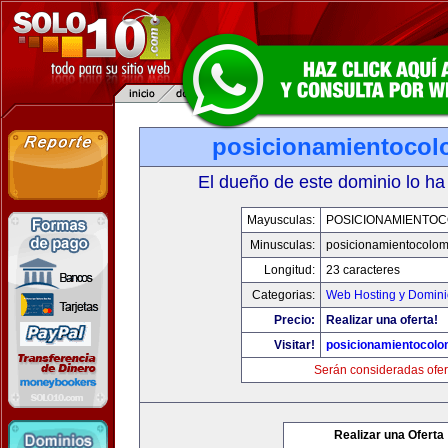
posicionamientocol
El dueño de este dominio lo ha
Mayusculas:
POSICIONAMIENTOC
Minusculas:
posicionamientocolo
Longitud:
23 caracteres
Categorias:
Web Hosting y Domini
Precio:
Realizar una oferta!
Visitar!
posicionamientocolo
Serán consideradas ofer
Realizar una Oferta