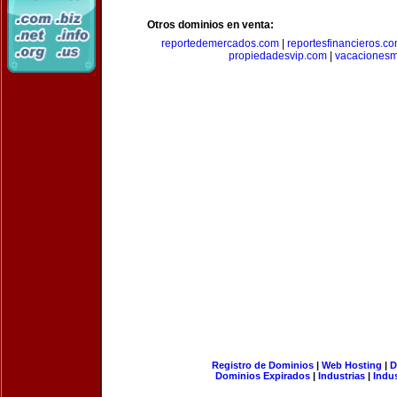
Otros dominios en venta:
reportedemercados.com
|
reportesfinancieros.c
propiedadesvip.com
|
vacacionesm
Registro de Dominios
|
Web Hosting
|
D
Dominios Expirados
|
Industrias
|
Indu