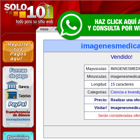
imagenesmedic
Vendido!
Mayusculas:
IMAGENESMED
Minusculas:
imagenesmedica
Longitud:
15 caracteres
Categorias:
Ciencia e Investi
Precio:
Realizar una ofe
Visitar!
imagenesmedic
Serán consideradas ofer