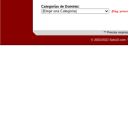
Categorías de Dominio:
[Pág. princi
** Precios expre
© 2002/2022 Solo10.com