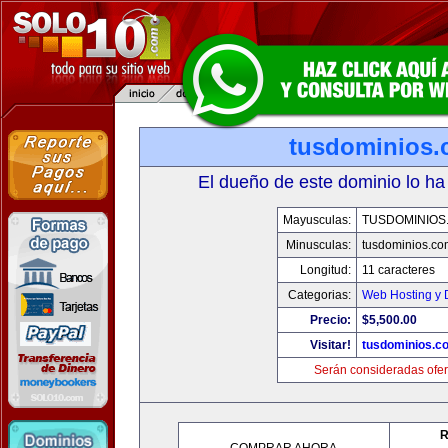
tusdominios
El dueño de este dominio lo ha
Mayusculas:
TUSDOMINIOS
Minusculas:
tusdominios.co
Longitud:
11 caracteres
Categorias:
Web Hosting y 
Precio:
$5,500.00
Visitar!
tusdominios.c
Serán consideradas ofer
R