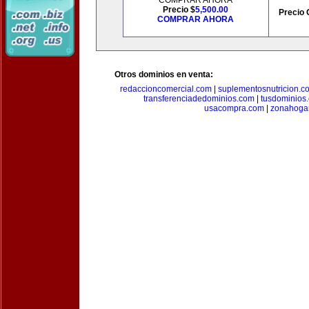
COMPRAR AHORA
Precio $
5,500.00
Precio 
COMPRAR AHORA
Otros dominios en venta:
redaccioncomercial.com
|
suplementosnutricion.c
transferenciadedominios.com
|
tusdominios
usacompra.com
|
zonahoga