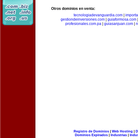
Otros dominios en venta:
tecnologiadevanguardia.com
|
importa
gestiondeinversiones.com
|
guiaformosa.com
profesionales.com.pa
|
guiasanjuan.com
|
n
Registro de Dominios
|
Web Hosting
|
D
Dominios Expirados
|
Industrias
|
Indu