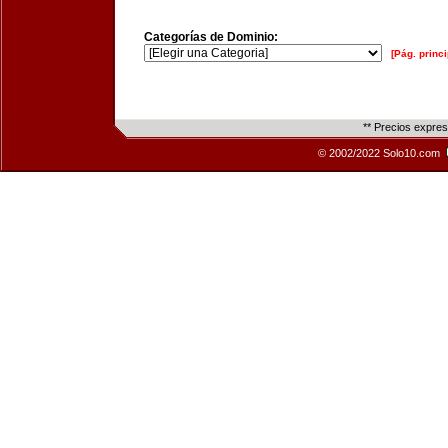
Categorías de Dominio:
[Pág. princi
** Precios expre
© 2002/2022 Solo10.com