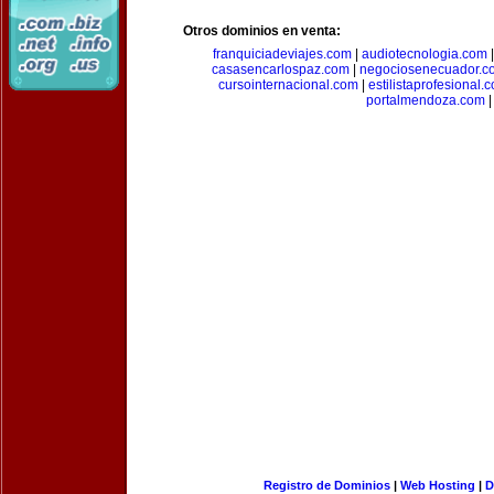
Otros dominios en venta:
franquiciadeviajes.com
|
audiotecnologia.com
casasencarlospaz.com
|
negociosenecuador.c
cursointernacional.com
|
estilistaprofesional.
portalmendoza.com
|
Registro de Dominios
|
Web Hosting
|
D